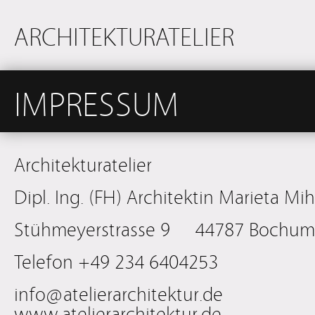
ARCHITEKTURATELIER
IMPRESSUM
Architekturatelier
Dipl. Ing. (FH) Architektin Marieta Mi
Stühmeyerstrasse 9 44787 Bochum
Telefon +49 234 6404253
info@atelierarchitektur.de
www.atelierarchitektur.de